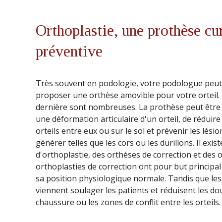
Orthoplastie, une prothèse cu
préventive
Très souvent en podologie, votre podologue peut
proposer une orthèse amovible pour votre orteil. 
dernière sont nombreuses. La prothèse peut être i
une déformation articulaire d'un orteil, de réduire
orteils entre eux ou sur le sol et prévenir les lés
générer telles que les cors ou les durillons. Il exi
d'orthoplastie, des orthèses de correction et des 
orthoplasties de correction ont pour but principal
sa position physiologique normale. Tandis que les
viennent soulager les patients et réduisent les do
chaussure ou les zones de conflit entre les orteils.