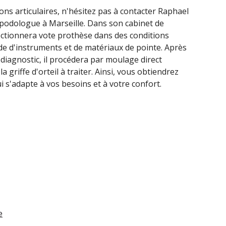
ns articulaires, n'hésitez pas à contacter Raphael
odologue à Marseille. Dans son cabinet de
fectionnera vote prothèse dans des conditions
ide d'instruments et de matériaux de pointe. Après
e diagnostic, il procédera par moulage direct
a griffe d'orteil à traiter. Ainsi, vous obtiendrez
 s'adapte à vos besoins et à votre confort.
e