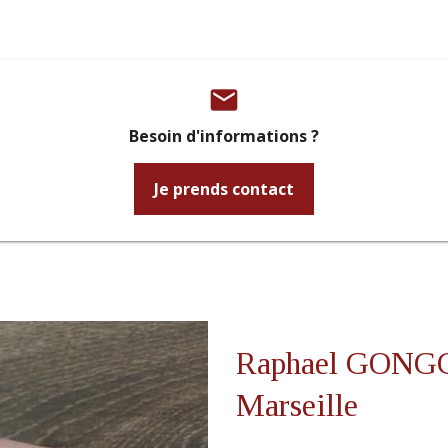
email
Besoin d'informations ?
Je prends contact
Raphael GONGGR
Marseille