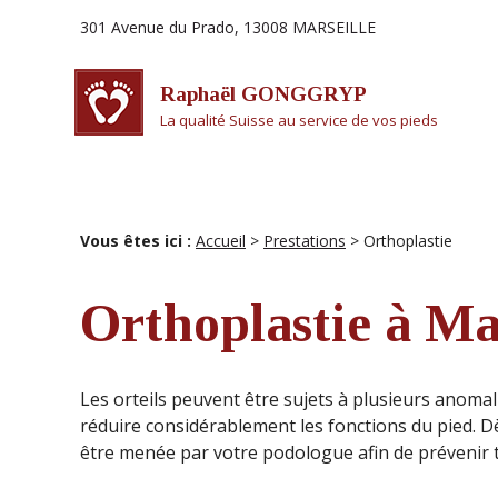
Panneau de gestion des cookies
301 Avenue du Prado, 13008 MARSEILLE
Raphaël GONGGRYP
La qualité Suisse au service de vos pieds
Vous êtes ici :
Accueil
>
Prestations
> Orthoplastie
Orthoplastie à Ma
Les orteils peuvent être sujets à plusieurs anoma
réduire considérablement les fonctions du pied. Dè
être menée par votre podologue afin de prévenir t