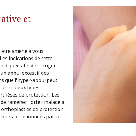
rative et
 être amené à vous
Les indications de cette
ndiquée afin de corriger
 un appui excessif des
ions que l'hyper-appui peut
ste donc deux types
orthèses de protection. Les
 de ramener l'orteil malade à
 orthoplasties de protection
uleurs occasionnées par la