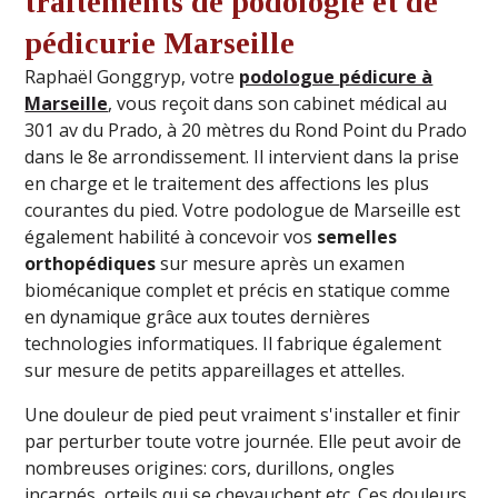
traitements de podologie et de
pédicurie Marseille
Raphaël Gonggryp, votre
podologue
pédicure à
Marseille
, vous reçoit dans son cabinet médical au
301 av du Prado, à 20 mètres du Rond Point du Prado
dans le 8e arrondissement. Il intervient dans la prise
en charge et le traitement des affections les plus
courantes du pied. Votre podologue de Marseille est
également habilité à concevoir vos
semelles
orthopédiques
sur mesure après un examen
biomécanique complet et précis en statique comme
en dynamique grâce aux toutes dernières
technologies informatiques. Il fabrique également
sur mesure de petits appareillages et attelles.
Une douleur de pied peut vraiment s'installer et finir
par perturber toute votre journée. Elle peut avoir de
nombreuses origines: cors, durillons, ongles
incarnés, orteils qui se chevauchent etc. Ces douleurs